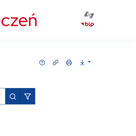
eczeń