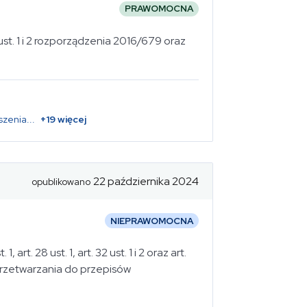
PRAWOMOCNA
2 ust. 1 i 2 rozporządzenia 2016/679 oraz
szenia
...
+
19
więcej
22 października 2024
opublikowano
NIEPRAWOMOCNA
 art. 28 ust. 1, art. 32 ust. 1 i 2 oraz art.
i przetwarzania do przepisów