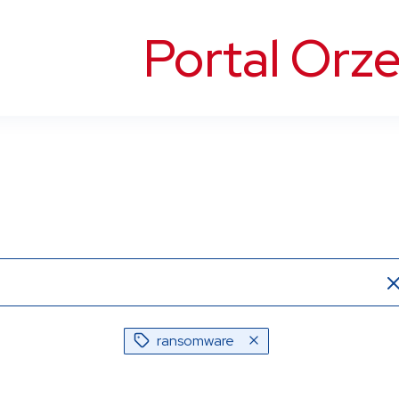
Portal Orz
ransomware