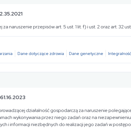
2.35.2021
a naruszenie przepisów art. 5 ust. 1 lit. f) i ust. 2 oraz art. 32 u
rzania
Dane dotyczące zdrowia
Dane genetyczne
Integralność
61.16.2023
 prowadzącej działalność gospodarczą za naruszenie polegając
mach wykonywania przez niego zadań oraz na niezapewnieniu
i informacji niezbędnych do realizacji jego zadań w postępo