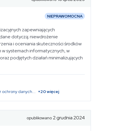
NIEPRAWOMOCNA
nizacyjnych zapewniających
dane dotyczą; niewdrożenie
zenia i oceniania skuteczności środków
 w systemach informatycznych, w
 oraz podjętych działań minimalizujących
r ochrony danych
...
+
20
więcej
2 grudnia 2024
opublikowano