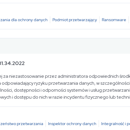
zania dla ochrony danych
Podmiot przetwarzający
Ransomware
31.34.2022
nej za niezastosowanie przez administratora odpowiednich środ
odpowiadający ryzyku przetwarzania danych, w szczególności 
lności, dostępności i odporności systemów i usług przetwarzan
ych i dostępu do nich w razie incydentu fizycznego lub techn
zeństwo przetwarzania
Inspektor ochrony danych
Integralność i 