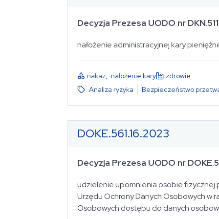
Decyzja Prezesa UODO nr DKN.511
nałożenie administracyjnej kary pieniężnej z
nakaz
,
nałożenie kary
zdrowie
Analiza ryzyka
Bezpieczeństwo przetwa
DOKE.561.16.2023
Decyzja Prezesa UODO nr DOKE.5
udzielenie upomnienia osobie fizycznej
Urzędu Ochrony Danych Osobowych w ra
Osobowych dostępu do danych osobowych 