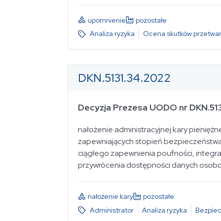
upomnienie
pozostałe
Analiza ryzyka
Ocena skutków przetwar
DKN.5131.34.2022
Decyzja Prezesa UODO nr DKN.51
nałożenie administracyjnej kary pienięż
zapewniających stopień bezpieczeństwa 
ciągłego zapewnienia poufności, integra
przywrócenia dostępności danych osobow
nałożenie kary
pozostałe
Administrator
Analiza ryzyka
Bezpiec