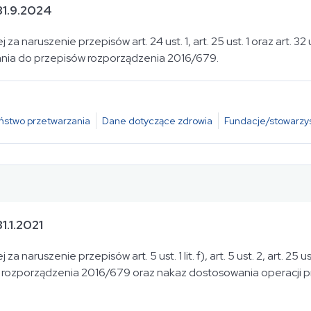
31.9.2024
za naruszenie przepisów art. 24 ust. 1, art. 25 ust. 1 oraz art. 3
ania do przepisów rozporządzenia 2016/679.
ństwo przetwarzania
Dane dotyczące zdrowia
Fundacje/stowarzy
.1.2021
aruszenie przepisów art. 5 ust. 1 lit. f), art. 5 ust. 2, art. 25 ust. 1,
 c) i d) rozporządzenia 2016/679 oraz nakaz dostosowania operacj