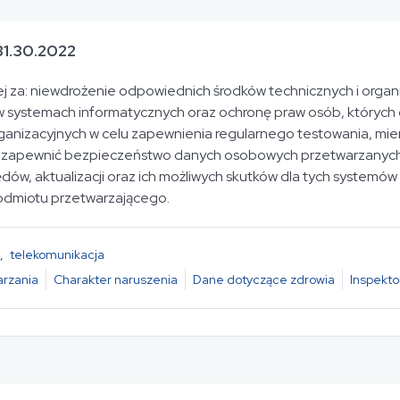
31.30.2022
nej za: niewdrożenie odpowiednich środków technicznych i orga
 systemach informatycznych oraz ochronę praw osób, których 
anizacyjnych w celu zapewnienia regularnego testowania, mier
ch zapewnić bezpieczeństwo danych osobowych przetwarzanych
dów, aktualizacji oraz ich możliwych skutków dla tych systemów
 podmiotu przetwarzającego.
,
telekomunikacja
rzania
Charakter naruszenia
Dane dotyczące zdrowia
Inspekto