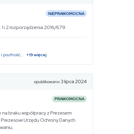
NIEPRAWOMOCNA
st. 1 i 2 rozporządzenia 2016/679.
 i poufność
...
+
19
więcej
3 lipca 2024
opublikowano
PRAWOMOCNA
e na braku współpracy z Prezesem
 Prezesowi Urzędu Ochrony Danych
waniu.