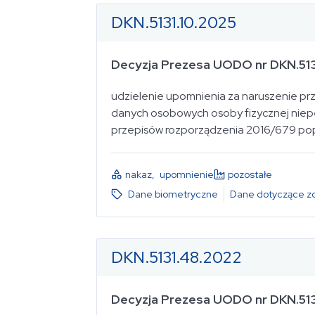
DKN.5131.10.2025
Decyzja Prezesa UODO nr DKN.513
udzielenie upomnienia za naruszenie prz
danych osobowych osoby fizycznej niepe
przepisów rozporządzenia 2016/679 po
nakaz
,
upomnienie
pozostałe
Dane biometryczne
Dane dotyczące z
DKN.5131.48.2022
Decyzja Prezesa UODO nr DKN.51