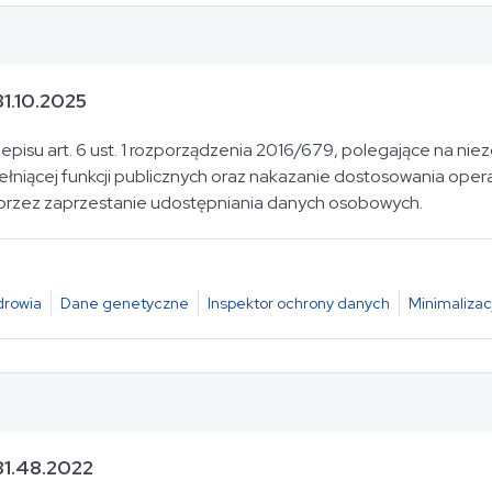
1.10.2025
episu art. 6 ust. 1 rozporządzenia 2016/679, polegające na n
łniącej funkcji publicznych oraz nakazanie dostosowania ope
przez zaprzestanie udostępniania danych osobowych.
drowia
Dane genetyczne
Inspektor ochrony danych
Minimalizac
31.48.2022