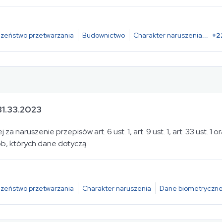
zeństwo przetwarzania
Budownictwo
Charakter naruszenia
...
+
2
1.33.2023
 naruszenie przepisów art. 6 ust. 1, art. 9 ust. 1, art. 33 ust. 1 or
b, których dane dotyczą.
zeństwo przetwarzania
Charakter naruszenia
Dane biometryczn