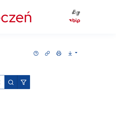
eczeń