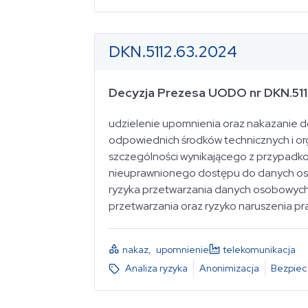
DKN.5112.63.2024
Decyzja Prezesa UODO nr DKN.51
udzielenie upomnienia oraz nakazanie 
odpowiednich środków technicznych i or
szczególności wynikającego z przypadko
nieuprawnionego dostępu do danych oso
ryzyka przetwarzania danych osobowych, u
przetwarzania oraz ryzyko naruszenia pr
nakaz
,
upomnienie
telekomunikacja
Analiza ryzyka
Anonimizacja
Bezpiec