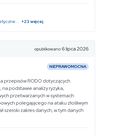
etyczne
...
+
23
więcej
6 lipca 2026
opublikowano
NIEPRAWOMOCNA
nia przepisów RODO dotyczących
, na podstawie analizy ryzyka,
wych przetwarzanych w systemach
bowych polegającego na ataku złośliwym
ł szeroki zakres danych, w tym danych