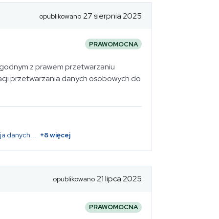
27 sierpnia 2025
opublikowano
PRAWOMOCNA
iezgodnym z prawem przetwarzaniu
racji przetwarzania danych osobowych do
ja danych
...
+
8
więcej
21 lipca 2025
opublikowano
PRAWOMOCNA