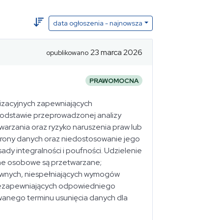
data ogłoszenia - najnowsza
23 marca 2026
opublikowano
PRAWOMOCNA
nizacyjnych zapewniających
podstawie przeprowadzonej analizy
twarzania oraz ryzyko naruszenia praw lub
chrony danych oraz niedostosowanie jego
dy integralności i poufności. Udzielenie
ane osobowe są przetwarzane;
awnych, niespełniających wymogów
niezapewniających odpowiedniego
anego terminu usunięcia danych dla