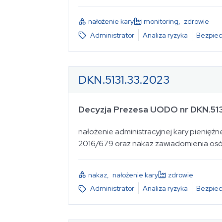
nałożenie kary
monitoring
,
zdrowie
Administrator
Analiza ryzyka
Bezpiec
DKN.5131.33.2023
Decyzja Prezesa UODO nr DKN.513
nałożenie administracyjnej kary pieniężnej za
2016/679 oraz nakaz zawiadomienia osó
nakaz
,
nałożenie kary
zdrowie
Administrator
Analiza ryzyka
Bezpiec