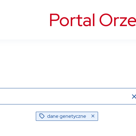
Portal Orz
dane genetyczne