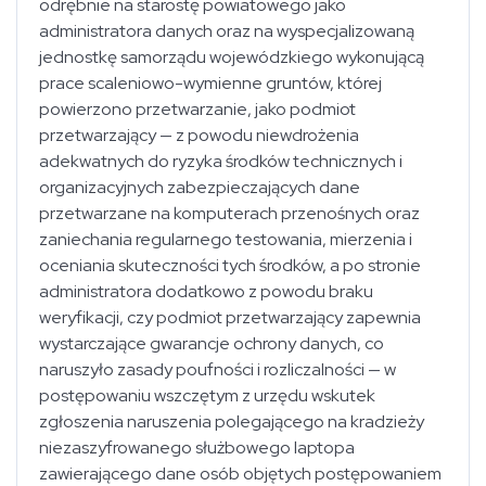
odrębnie na starostę powiatowego jako
administratora danych oraz na wyspecjalizowaną
jednostkę samorządu wojewódzkiego wykonującą
prace scaleniowo-wymienne gruntów, której
powierzono przetwarzanie, jako podmiot
przetwarzający — z powodu niewdrożenia
adekwatnych do ryzyka środków technicznych i
organizacyjnych zabezpieczających dane
przetwarzane na komputerach przenośnych oraz
zaniechania regularnego testowania, mierzenia i
oceniania skuteczności tych środków, a po stronie
administratora dodatkowo z powodu braku
weryfikacji, czy podmiot przetwarzający zapewnia
wystarczające gwarancje ochrony danych, co
naruszyło zasady poufności i rozliczalności — w
postępowaniu wszczętym z urzędu wskutek
zgłoszenia naruszenia polegającego na kradzieży
niezaszyfrowanego służbowego laptopa
zawierającego dane osób objętych postępowaniem