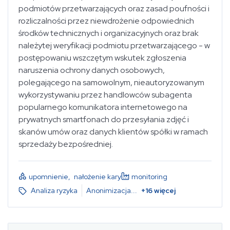
podmiotów przetwarzających oraz zasad poufności i
rozliczalności przez niewdrożenie odpowiednich
środków technicznych i organizacyjnych oraz brak
należytej weryfikacji podmiotu przetwarzającego - w
postępowaniu wszczętym wskutek zgłoszenia
naruszenia ochrony danych osobowych,
polegającego na samowolnym, nieautoryzowanym
wykorzystywaniu przez handlowców subagenta
popularnego komunikatora internetowego na
prywatnych smartfonach do przesyłania zdjęć i
skanów umów oraz danych klientów spółki w ramach
sprzedaży bezpośredniej.
upomnienie
,
nałożenie kary
monitoring
Analiza ryzyka
Anonimizacja
...
+
16
więcej