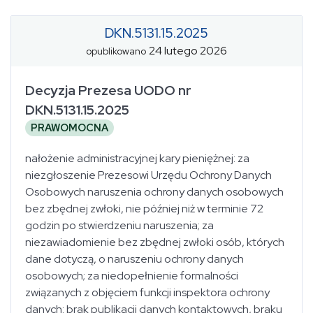
DKN.5131.15.2025
24 lutego 2026
opublikowano
Decyzja Prezesa UODO nr
DKN.5131.15.2025
PRAWOMOCNA
nałożenie administracyjnej kary pieniężnej: za
niezgłoszenie Prezesowi Urzędu Ochrony Danych
Osobowych naruszenia ochrony danych osobowych
bez zbędnej zwłoki, nie później niż w terminie 72
godzin po stwierdzeniu naruszenia; za
niezawiadomienie bez zbędnej zwłoki osób, których
dane dotyczą, o naruszeniu ochrony danych
osobowych; za niedopełnienie formalności
związanych z objęciem funkcji inspektora ochrony
danych: brak publikacji danych kontaktowych, braku