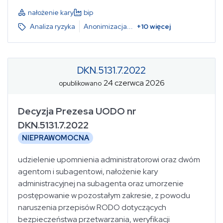
nałożenie kary
bip
Analiza ryzyka
Anonimizacja
...
+
10
więcej
DKN.5131.7.2022
24 czerwca 2026
opublikowano
Decyzja Prezesa UODO nr
DKN.5131.7.2022
NIEPRAWOMOCNA
udzielenie upomnienia administratorowi oraz dwóm
agentom i subagentowi, nałożenie kary
administracyjnej na subagenta oraz umorzenie
postępowanie w pozostałym zakresie, z powodu
naruszenia przepisów RODO dotyczących
bezpieczeństwa przetwarzania, weryfikacji