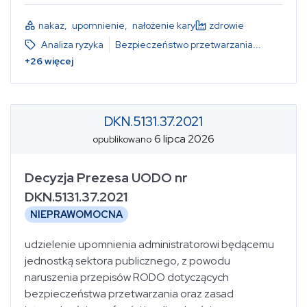
nakaz
,
upomnienie
,
nałożenie kary
zdrowie
Analiza ryzyka
Bezpieczeństwo przetwarzania
...
+
26
więcej
DKN.5131.37.2021
6 lipca 2026
opublikowano
Decyzja Prezesa UODO nr
DKN.5131.37.2021
NIEPRAWOMOCNA
udzielenie upomnienia administratorowi będącemu
jednostką sektora publicznego, z powodu
naruszenia przepisów RODO dotyczących
bezpieczeństwa przetwarzania oraz zasad