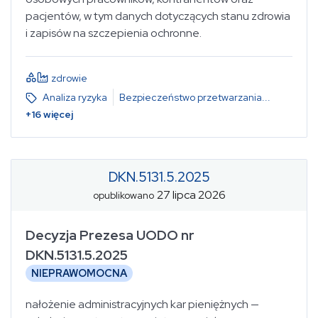
pacjentów, w tym danych dotyczących stanu zdrowia
i zapisów na szczepienia ochronne.
zdrowie
Analiza ryzyka
Bezpieczeństwo przetwarzania
...
+
16
więcej
DKN.5131.5.2025
27 lipca 2026
opublikowano
Decyzja Prezesa UODO nr
DKN.5131.5.2025
NIEPRAWOMOCNA
nałożenie administracyjnych kar pieniężnych —