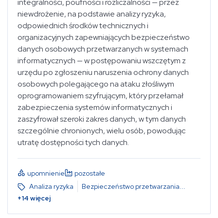
integralności, poufności i rozliczalności — przez
niewdrożenie, na podstawie analizy ryzyka,
odpowiednich środków technicznych i
organizacyjnych zapewniających bezpieczeństwo
danych osobowych przetwarzanych w systemach
informatycznych — w postępowaniu wszczętym z
urzędu po zgłoszeniu naruszenia ochrony danych
osobowych polegającego na ataku złośliwym
oprogramowaniem szyfrującym, który przełamał
zabezpieczenia systemów informatycznych i
zaszyfrował szeroki zakres danych, w tym danych
szczególnie chronionych, wielu osób, powodując
utratę dostępności tych danych.
upomnienie
pozostałe
Analiza ryzyka
Bezpieczeństwo przetwarzania
...
+
14
więcej