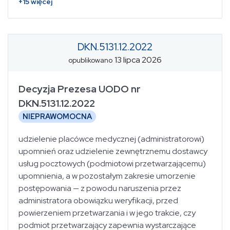
+
15
więcej
DKN.5131.12.2022
13 lipca 2026
opublikowano
Decyzja Prezesa UODO nr
DKN.5131.12.2022
NIEPRAWOMOCNA
udzielenie placówce medycznej (administratorowi)
upomnień oraz udzielenie zewnętrznemu dostawcy
usług pocztowych (podmiotowi przetwarzającemu)
upomnienia, a w pozostałym zakresie umorzenie
postępowania — z powodu naruszenia przez
administratora obowiązku weryfikacji, przed
powierzeniem przetwarzania i w jego trakcie, czy
podmiot przetwarzający zapewnia wystarczające