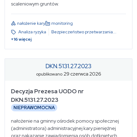
scaleniowym gruntów.
nałożenie kary
monitoring
Analiza ryzyka
Bezpieczeństwo przetwarzania
...
+
16
więcej
DKN.5131.27.2023
29 czerwca 2026
opublikowano
Decyzja Prezesa UODO nr
DKN.5131.27.2023
NIEPRAWOMOCNA
nałożenie na gminny ośrodek pomocy społecznej
(administratora) administracyjnej kary pieniężnej
oraz nakazanie zawiadomienia osób dotkniętych