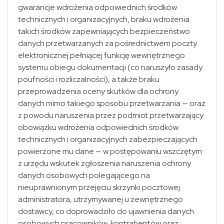
gwarancje wdrożenia odpowiednich środków
technicznych i organizacyjnych, braku wdrożenia
takich środków zapewniających bezpieczeństwo
danych przetwarzanych za pośrednictwem poczty
elektronicznej pełniącej funkcję wewnętrznego
systemu obiegu dokumentacji (co naruszyło zasady
poufności i rozliczalności), a także braku
przeprowadzenia oceny skutków dla ochrony
danych mimo takiego sposobu przetwarzania — oraz
z powodu naruszenia przez podmiot przetwarzający
obowiązku wdrożenia odpowiednich środków
technicznych i organizacyjnych zabezpieczających
powierzone mu dane — w postępowaniu wszczętym
z urzędu wskutek zgłoszenia naruszenia ochrony
danych osobowych polegającego na
nieuprawnionym przejęciu skrzynki pocztowej
administratora, utrzymywanej u zewnętrznego
dostawcy, co doprowadziło do ujawnienia danych
osobowych pracowników, kontrahentów oraz