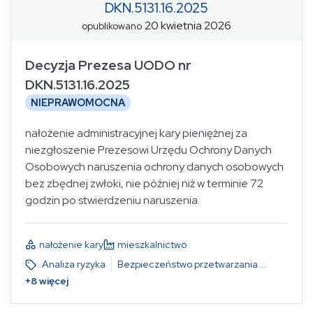
DKN.5131.16.2025
20 kwietnia 2026
opublikowano
Decyzja Prezesa UODO nr
DKN.5131.16.2025
NIEPRAWOMOCNA
nałożenie administracyjnej kary pieniężnej za
niezgłoszenie Prezesowi Urzędu Ochrony Danych
Osobowych naruszenia ochrony danych osobowych
bez zbędnej zwłoki, nie później niż w terminie 72
godzin po stwierdzeniu naruszenia.
nałożenie kary
mieszkalnictwo
Analiza ryzyka
Bezpieczeństwo przetwarzania
...
+
8
więcej