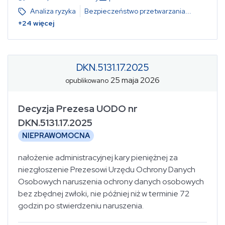
Analiza ryzyka
Bezpieczeństwo przetwarzania
...
+
24
więcej
DKN.5131.17.2025
25 maja 2026
opublikowano
Decyzja Prezesa UODO nr
DKN.5131.17.2025
NIEPRAWOMOCNA
nałożenie administracyjnej kary pieniężnej za
niezgłoszenie Prezesowi Urzędu Ochrony Danych
Osobowych naruszenia ochrony danych osobowych
bez zbędnej zwłoki, nie później niż w terminie 72
godzin po stwierdzeniu naruszenia.