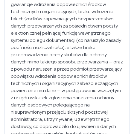
gwarancje wdrożenia odpowiednich środków
technicznych i organizacyjnych, braku wdrożenia
takich środków zapewniających bezpieczeństwo
danych przetwarzanych za pośrednictwem poczty
elektronicznej pełniącej funkcję wewnętrznego
systemu obiegu dokumentacji (co naruszyło zasady
poufności i rozliczalności), a także braku
przeprowadzenia oceny skutków dla ochrony
danych mimo takiego sposobu przetwarzania — oraz
z powodu naruszenia przez podmiot przetwarzający
obowiązku wdrożenia odpowiednich środków
technicznych i organizacyjnych zabezpieczających
powierzone mu dane — w postępowaniu wszczętym
z urzędu wskutek zgłoszenia naruszenia ochrony
danych osobowych polegającego na
nieuprawnionym przejęciu skrzynki pocztowej
administratora, utrzymywanej u zewnętrznego
dostawcy, co doprowadziło do ujawnienia danych
osobowych pracowników, kontrahentów oraz