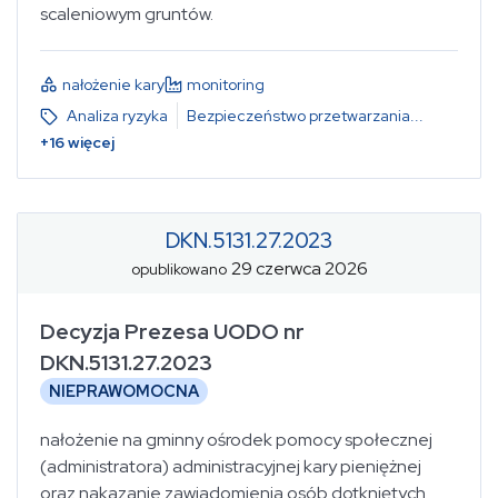
scaleniowym gruntów.
nałożenie kary
monitoring
Analiza ryzyka
Bezpieczeństwo przetwarzania
...
+
16
więcej
DKN.5131.27.2023
29 czerwca 2026
opublikowano
Decyzja Prezesa UODO nr
DKN.5131.27.2023
NIEPRAWOMOCNA
nałożenie na gminny ośrodek pomocy społecznej
(administratora) administracyjnej kary pieniężnej
oraz nakazanie zawiadomienia osób dotkniętych