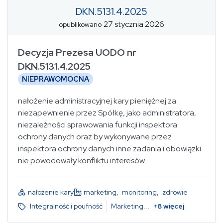
DKN.5131.4.2025
27 stycznia 2026
opublikowano
Decyzja Prezesa UODO nr
DKN.5131.4.2025
NIEPRAWOMOCNA
nałożenie administracyjnej kary pieniężnej za
niezapewnienie przez Spółkę, jako administratora,
niezależności sprawowania funkcji inspektora
ochrony danych oraz by wykonywane przez
inspektora ochrony danych inne zadania i obowiązki
nie powodowały konfliktu interesów.
nałożenie kary
marketing
,
monitoring
,
zdrowie
Integralność i poufność
Marketing
...
+
8
więcej