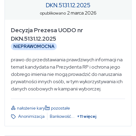
DKN.5131.12.2025
2 marca 2026
opublikowano
Decyzja Prezesa UODO nr
DKN.5131.12.2025
NIEPRAWOMOCNA
prawo do przedstawiania prawdziwych informacji na
temat kandydata na Prezydenta RP i ochrona jego
dobrego imienia nie mogą prowadzić do naruszania
prywatności innych osób, w tym wykorzystywania ich
danych osobowych w kampanii wyborczej.
nałożenie kary
pozostałe
Anonimizacja
Bankowość
...
+
11
więcej