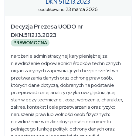
DKN.5112.13.2023
23 marca 2026
opublikowano
Decyzja Prezesa UODO nr
DKN.5112.13.2023
PRAWOMOCNA
nałożenie administracyjnej kary pieniężnej za:
niewdrożenie odpowiednich środków technicznych i
organizacyjnych zapewniających bezpieczeństwo
przetwarzania danych oraz ochronę praw osób,
których dane dotyczą, dobranych na podstawie
przeprowadzonej analizy ryzyka uwzględniającej
stan wiedzy technicznej, koszt wdrożenia, charakter,
zakres, kontekst i cele przetwarzania oraz ryzyko
naruszenia praw lub wolności osób fizycznych;
niewdrożenie w rozliczalny sposób dokumentu
pełniącego funkcję polityki ochrony danych oraz