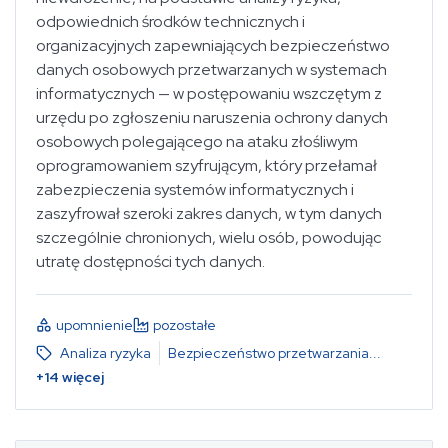
odpowiednich środków technicznych i
organizacyjnych zapewniających bezpieczeństwo
danych osobowych przetwarzanych w systemach
informatycznych — w postępowaniu wszczętym z
urzędu po zgłoszeniu naruszenia ochrony danych
osobowych polegającego na ataku złośliwym
oprogramowaniem szyfrującym, który przełamał
zabezpieczenia systemów informatycznych i
zaszyfrował szeroki zakres danych, w tym danych
szczególnie chronionych, wielu osób, powodując
utratę dostępności tych danych.
upomnienie
pozostałe
Analiza ryzyka
Bezpieczeństwo przetwarzania
...
+
14
więcej