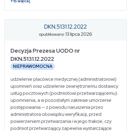
+
15
więcej
DKN.5131.12.2022
13 lipca 2026
opublikowano
Decyzja Prezesa UODO nr
DKN.5131.12.2022
NIEPRAWOMOCNA
udzielenie placówce medycznej (administratorowi)
upomnień oraz udzielenie zewnętrznemu dostawcy
usług pocztowych (podmiotowi przetwarzającemu)
upomnienia, a w pozostałym zakresie umorzenie
postępowania — z powodu naruszenia przez
administratora obowiązku weryfikacji, przed
powierzeniem przetwarzania i w jego trakcie, czy
podmiot przetwarzający zapewnia wystarczające