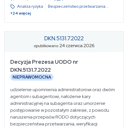
Analiza ryzyka
Bezpieczeństwo przetwarzania
...
+
24
więcej
DKN.5131.7.2022
24 czerwca 2026
opublikowano
Decyzja Prezesa UODO nr
DKN.5131.7.2022
NIEPRAWOMOCNA
udzielenie upomnienia administratorowi oraz dwóm
agentom i subagentowi, nałożenie kary
administracyjnej na subagenta oraz umorzenie
postępowanie w pozostałym zakresie, z powodu
naruszenia przepisów RODO dotyczących
bezpieczeństwa przetwarzania, weryfikacji