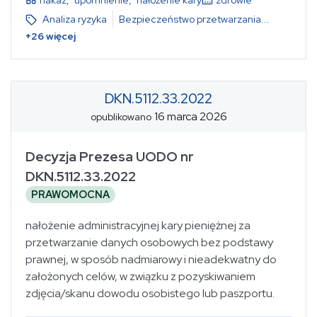
Analiza ryzyka
Bezpieczeństwo przetwarzania
...
+
26
więcej
DKN.5112.33.2022
16 marca 2026
opublikowano
Decyzja Prezesa UODO nr
DKN.5112.33.2022
PRAWOMOCNA
nałożenie administracyjnej kary pieniężnej za
przetwarzanie danych osobowych bez podstawy
prawnej, w sposób nadmiarowy i nieadekwatny do
założonych celów, w związku z pozyskiwaniem
zdjęcia/skanu dowodu osobistego lub paszportu.