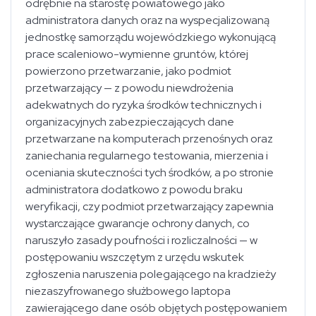
odrębnie na starostę powiatowego jako
administratora danych oraz na wyspecjalizowaną
jednostkę samorządu wojewódzkiego wykonującą
prace scaleniowo-wymienne gruntów, której
powierzono przetwarzanie, jako podmiot
przetwarzający — z powodu niewdrożenia
adekwatnych do ryzyka środków technicznych i
organizacyjnych zabezpieczających dane
przetwarzane na komputerach przenośnych oraz
zaniechania regularnego testowania, mierzenia i
oceniania skuteczności tych środków, a po stronie
administratora dodatkowo z powodu braku
weryfikacji, czy podmiot przetwarzający zapewnia
wystarczające gwarancje ochrony danych, co
naruszyło zasady poufności i rozliczalności — w
postępowaniu wszczętym z urzędu wskutek
zgłoszenia naruszenia polegającego na kradzieży
niezaszyfrowanego służbowego laptopa
zawierającego dane osób objętych postępowaniem