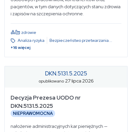
pacjentów, w tym danych dotyczących stanu zdrowia
i zapisów na szczepienia ochronne.
zdrowie
Analiza ryzyka
Bezpieczeństwo przetwarzania
...
+
16
więcej
DKN.5131.5.2025
27 lipca 2026
opublikowano
Decyzja Prezesa UODO nr
DKN.5131.5.2025
NIEPRAWOMOCNA
nałożenie administracyjnych kar pieniężnych —