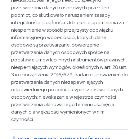
niedostosowanie jego treści do specyfiki
przetwarzania danych osobowych przez ten
podmiot, co skutkowało naruszeniem zasady
integralności i poufności. Udzielenie upomnienia za:
niespełnienie w sposób przejrzysty obowiązku
informacyjnego wobec osób, których dane
osobowe są przetwarzane; powierzenie
przetwarzania danych osobowych spółce na
podstawie umów lub innych instrumentów prawnych,
niespełniających wymogów określonych w art. 28 ust.
3 rozporządzenia 2016/679; nadanie upoważnień do
przetwarzania danych niezapewniających
odpowiedniego poziomu bezpieczeństwa danych
osobowych; niewskazanie w rejestrze czynności
przetwarzania planowanego terminu usunięcia
danych dla większości wymienionych w nim
czynności.
nakaz
,
upomnienie
,
nałożenie kary
zdrowie