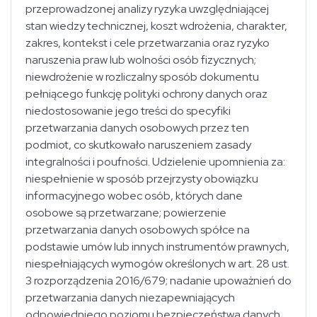
przeprowadzonej analizy ryzyka uwzględniającej
stan wiedzy technicznej, koszt wdrożenia, charakter,
zakres, kontekst i cele przetwarzania oraz ryzyko
naruszenia praw lub wolności osób fizycznych;
niewdrożenie w rozliczalny sposób dokumentu
pełniącego funkcję polityki ochrony danych oraz
niedostosowanie jego treści do specyfiki
przetwarzania danych osobowych przez ten
podmiot, co skutkowało naruszeniem zasady
integralności i poufności. Udzielenie upomnienia za:
niespełnienie w sposób przejrzysty obowiązku
informacyjnego wobec osób, których dane
osobowe są przetwarzane; powierzenie
przetwarzania danych osobowych spółce na
podstawie umów lub innych instrumentów prawnych,
niespełniających wymogów określonych w art. 28 ust.
3 rozporządzenia 2016/679; nadanie upoważnień do
przetwarzania danych niezapewniających
odpowiedniego poziomu bezpieczeństwa danych