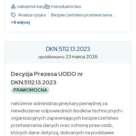
nałożenie kary
mieszkalnictwo
Analiza ryzyka
Bezpieczeństwo przetwarzania
...
+
8
więcej
DKN.5112.13.2023
23 marca 2026
opublikowano
Decyzja Prezesa UODO nr
DKN.5112.13.2023
PRAWOMOCNA
nałożenie administracyjnej kary pieniężnej za:
niewdrożenie odpowiednich środków technicznych i
organizacyjnych zapewniających bezpieczeństwo
przetwarzania danych oraz ochronę praw osób,
których dane dotyczą, dobranych na podstawie