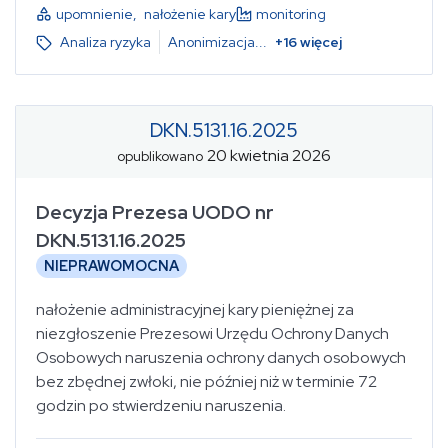
upomnienie
,
nałożenie kary
monitoring
Analiza ryzyka
Anonimizacja
...
+
16
więcej
DKN.5131.16.2025
20 kwietnia 2026
opublikowano
Decyzja Prezesa UODO nr
DKN.5131.16.2025
NIEPRAWOMOCNA
nałożenie administracyjnej kary pieniężnej za
niezgłoszenie Prezesowi Urzędu Ochrony Danych
Osobowych naruszenia ochrony danych osobowych
bez zbędnej zwłoki, nie później niż w terminie 72
godzin po stwierdzeniu naruszenia.