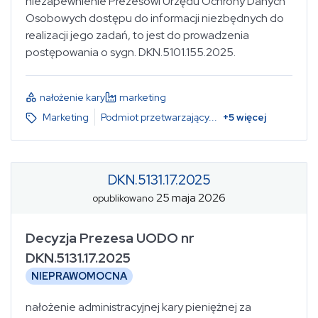
niezapewnienie Prezesowi Urzędu Ochrony Danych
Osobowych dostępu do informacji niezbędnych do
realizacji jego zadań, to jest do prowadzenia
postępowania o sygn. DKN.5101.155.2025.
nałożenie kary
marketing
Marketing
Podmiot przetwarzający
...
+
5
więcej
DKN.5131.17.2025
25 maja 2026
opublikowano
Decyzja Prezesa UODO nr
DKN.5131.17.2025
NIEPRAWOMOCNA
nałożenie administracyjnej kary pieniężnej za