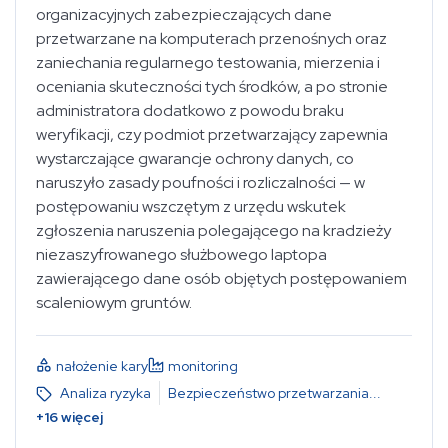
organizacyjnych zabezpieczających dane
przetwarzane na komputerach przenośnych oraz
zaniechania regularnego testowania, mierzenia i
oceniania skuteczności tych środków, a po stronie
administratora dodatkowo z powodu braku
weryfikacji, czy podmiot przetwarzający zapewnia
wystarczające gwarancje ochrony danych, co
naruszyło zasady poufności i rozliczalności — w
postępowaniu wszczętym z urzędu wskutek
zgłoszenia naruszenia polegającego na kradzieży
niezaszyfrowanego służbowego laptopa
zawierającego dane osób objętych postępowaniem
scaleniowym gruntów.
nałożenie kary
monitoring
Analiza ryzyka
Bezpieczeństwo przetwarzania
...
+
16
więcej