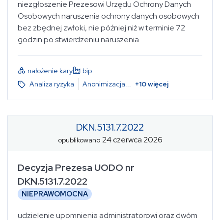
niezgłoszenie Prezesowi Urzędu Ochrony Danych
Osobowych naruszenia ochrony danych osobowych
bez zbędnej zwłoki, nie później niż w terminie 72
godzin po stwierdzeniu naruszenia.
nałożenie kary
bip
Analiza ryzyka
Anonimizacja
...
+
10
więcej
DKN.5131.7.2022
24 czerwca 2026
opublikowano
Decyzja Prezesa UODO nr
DKN.5131.7.2022
NIEPRAWOMOCNA
udzielenie upomnienia administratorowi oraz dwóm