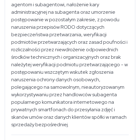
agentom i subagentowi, nałożenie kary
administracyjnej na subagenta oraz umorzenie
postępowanie w pozostałym zakresie, z powodu
naruszenia przepisów RODO dotyczących
bezpieczeństwa przetwarzania, weryfikacji
podmiotów przetwarzających oraz zasad poufności i
rozliczalności przez niewdrożenie odpowiednich
środków technicznych i organizacyjnych oraz brak
należytej weryfikacji podmiotu przetwarzającego - w
postępowaniu wszczętym wskutek zgłoszenia
naruszenia ochrony danych osobowych,
polegającego na samowolnym, nieautoryzowanym
wykorzystywaniu przez handlowców subagenta
popularnego komunikatora internetowego na
prywatnych smartfonach do przesyłania zdjęć i
skanów umów oraz danych klientów spółki w ramach
sprzedaży bezpośredniej.