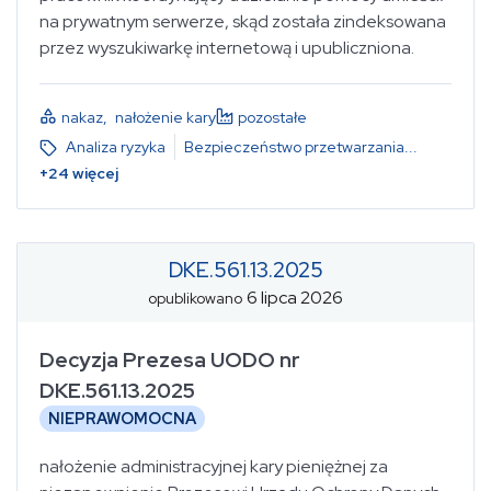
na prywatnym serwerze, skąd została zindeksowana
przez wyszukiwarkę internetową i upubliczniona.
nakaz
,
nałożenie kary
pozostałe
Analiza ryzyka
Bezpieczeństwo przetwarzania
...
+
24
więcej
DKE.561.13.2025
6 lipca 2026
opublikowano
Decyzja Prezesa UODO nr
DKE.561.13.2025
NIEPRAWOMOCNA
nałożenie administracyjnej kary pieniężnej za