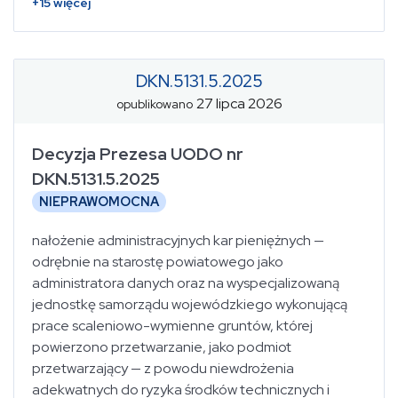
+
15
więcej
DKN.5131.5.2025
27 lipca 2026
opublikowano
Decyzja Prezesa UODO nr
DKN.5131.5.2025
NIEPRAWOMOCNA
nałożenie administracyjnych kar pieniężnych —
odrębnie na starostę powiatowego jako
administratora danych oraz na wyspecjalizowaną
jednostkę samorządu wojewódzkiego wykonującą
prace scaleniowo-wymienne gruntów, której
powierzono przetwarzanie, jako podmiot
przetwarzający — z powodu niewdrożenia
adekwatnych do ryzyka środków technicznych i