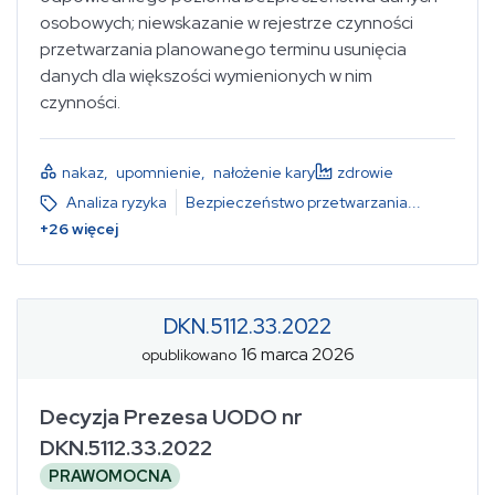
osobowych; niewskazanie w rejestrze czynności
przetwarzania planowanego terminu usunięcia
danych dla większości wymienionych w nim
czynności.
nakaz
,
upomnienie
,
nałożenie kary
zdrowie
Analiza ryzyka
Bezpieczeństwo przetwarzania
...
+
26
więcej
DKN.5112.33.2022
16 marca 2026
opublikowano
Decyzja Prezesa UODO nr
DKN.5112.33.2022
PRAWOMOCNA