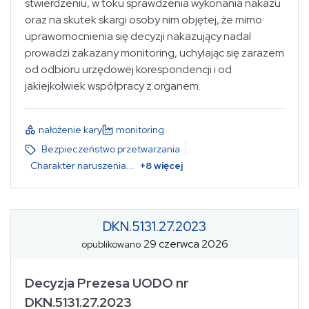
stwierdzeniu, w toku sprawdzenia wykonania nakazu
oraz na skutek skargi osoby nim objętej, że mimo
uprawomocnienia się decyzji nakazujący nadal
prowadzi zakazany monitoring, uchylając się zarazem
od odbioru urzędowej korespondencji i od
jakiejkolwiek współpracy z organem.
nałożenie kary
monitoring
Bezpieczeństwo przetwarzania
Charakter naruszenia
...
+
8
więcej
DKN.5131.27.2023
29 czerwca 2026
opublikowano
Decyzja Prezesa UODO nr
DKN.5131.27.2023