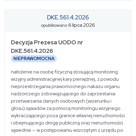
DKE.561.4.2026
6 lipca 2026
opublikowano
Decyzja Prezesa UODO nr
DKE.561.4.2026
NIEPRAWOMOCNA
nałożenie na osobę fizyczną stosującą monitoring
wizyjny administracyjnej kary pieniężnej, z powodu
nieprzestrzegania prawomocnego nakazu organu
nadzorczego zobowiązującego do zaprzestania
przetwarzania danych osobowych (wizerunku i
głosu) sąsiadów za pomocą monitoringu wizyjnego
wykraczającego poza granice własnej nieruchomości
i obejmującego drogę publiczną oraz nieruchomości
sąsiednie — w postępowaniu wszczętym z urzędu po