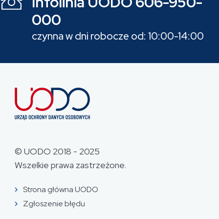
Infolinia UODO 606-950-
000
czynna w dni robocze od: 10:00-14:00
© UODO 2018 - 2025
Wszelkie prawa zastrzeżone.
Strona główna UODO
Zgłoszenie błędu