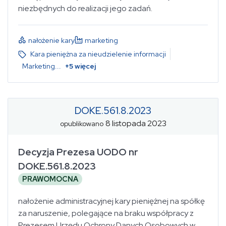
niezbędnych do realizacji jego zadań.
nałożenie kary
marketing
Kara pieniężna za nieudzielenie informacji
Marketing
...
+
5
więcej
DOKE.561.8.2023
8 listopada 2023
opublikowano
Decyzja Prezesa UODO nr
DOKE.561.8.2023
PRAWOMOCNA
nałożenie administracyjnej kary pieniężnej na spółkę
za naruszenie, polegające na braku współpracy z
Prezesem Urzędu Ochrony Danych Osobowych w