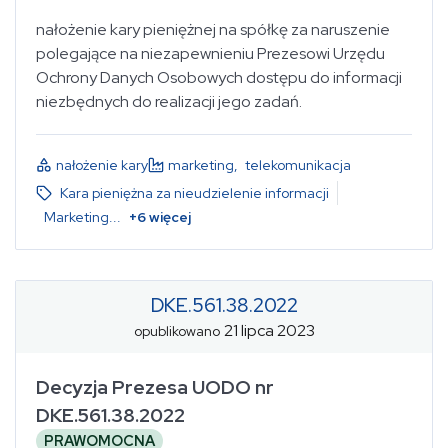
nałożenie kary pieniężnej na spółkę za naruszenie
polegające na niezapewnieniu Prezesowi Urzędu
Ochrony Danych Osobowych dostępu do informacji
niezbędnych do realizacji jego zadań.
nałożenie kary
marketing
,
telekomunikacja
Kara pieniężna za nieudzielenie informacji
Marketing
...
+
6
więcej
DKE.561.38.2022
21 lipca 2023
opublikowano
Decyzja Prezesa UODO nr
DKE.561.38.2022
PRAWOMOCNA