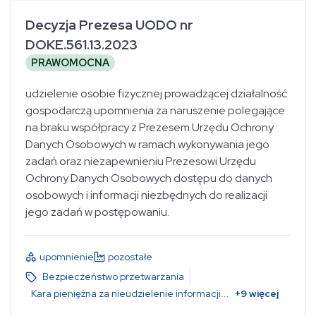
Decyzja Prezesa UODO nr
DOKE.561.13.2023
PRAWOMOCNA
udzielenie osobie fizycznej prowadzącej działalność
gospodarczą upomnienia za naruszenie polegające
na braku współpracy z Prezesem Urzędu Ochrony
Danych Osobowych w ramach wykonywania jego
zadań oraz niezapewnieniu Prezesowi Urzędu
Ochrony Danych Osobowych dostępu do danych
osobowych i informacji niezbędnych do realizacji
jego zadań w postępowaniu.
upomnienie
pozostałe
Bezpieczeństwo przetwarzania
Kara pieniężna za nieudzielenie informacji
...
+
9
więcej