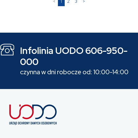
(current)
<
1
2
3
>
Infolinia UODO 606-950-
000
czynna w dni robocze od: 10:00-14:00