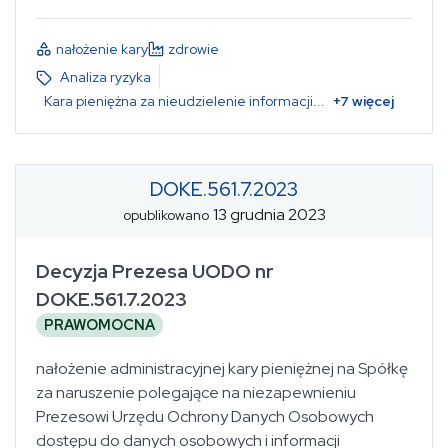
nałożenie kary
zdrowie
Analiza ryzyka
Kara pieniężna za nieudzielenie informacji
...
+
7
więcej
DOKE.561.7.2023
13 grudnia 2023
opublikowano
Decyzja Prezesa UODO nr
DOKE.561.7.2023
PRAWOMOCNA
nałożenie administracyjnej kary pieniężnej na Spółkę
za naruszenie polegające na niezapewnieniu
Prezesowi Urzędu Ochrony Danych Osobowych
dostępu do danych osobowych i informacji