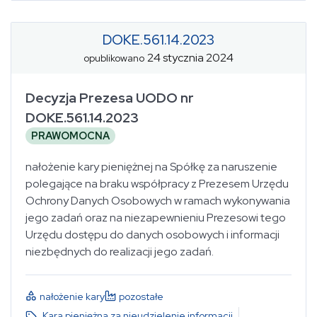
DOKE.561.14.2023
24 stycznia 2024
opublikowano
Decyzja Prezesa UODO nr
DOKE.561.14.2023
PRAWOMOCNA
nałożenie kary pieniężnej na Spółkę za naruszenie
polegające na braku współpracy z Prezesem Urzędu
Ochrony Danych Osobowych w ramach wykonywania
jego zadań oraz na niezapewnieniu Prezesowi tego
Urzędu dostępu do danych osobowych i informacji
niezbędnych do realizacji jego zadań.
nałożenie kary
pozostałe
Kara pieniężna za nieudzielenie informacji