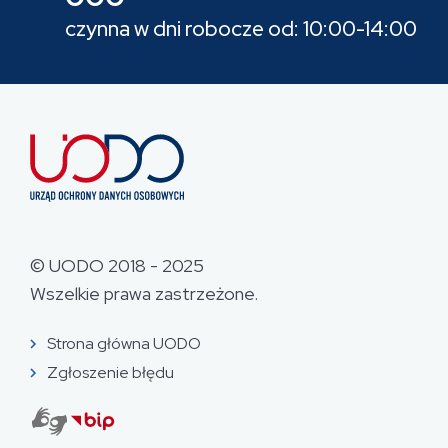
czynna w dni robocze od: 10:00-14:00
© UODO 2018 - 2025
Wszelkie prawa zastrzeżone.
Strona główna UODO
Zgłoszenie błędu