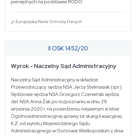
pieniężnych na podstawie RODO
Europejska Rada Ochrony Danych
II OSK 1452/20
Wyrok - Naczelny Sąd Administracyjny
Naczelny Sąd Administracyjny w składzie:
Przewodniczący: sędzia NSA Jerzy Stelmasiak (spr.)
Sędziowie sędzia NSA Grzegorz Czerwiński sędzia
del. NSA Anna Żak po rozpoznaniu w dniu 29
września 2020 r. na posiedzeniu niejawnym w Izbie
Ogólnoadministracyjnej sprawy ze skargi kasacyjnej
K.Z. od wyroku Wojewódzkiego Sądu
Administracyjnego w Gorzowie Wielkopolskim z dnia