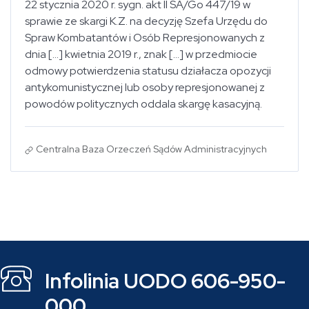
22 stycznia 2020 r. sygn. akt II SA/Go 447/19 w
sprawie ze skargi K.Z. na decyzję Szefa Urzędu do
Spraw Kombatantów i Osób Represjonowanych z
dnia [...] kwietnia 2019 r., znak [...] w przedmiocie
odmowy potwierdzenia statusu działacza opozycji
antykomunistycznej lub osoby represjonowanej z
powodów politycznych oddala skargę kasacyjną.
Centralna Baza Orzeczeń Sądów Administracyjnych
Infolinia UODO 606-950-
000