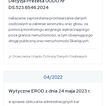
Decyzja Prezesa UODO nr
DS.523.6546.2024
nakazanie zaprzestania przetwarzania danych
osobowych w zakresie wizerunku oraz głosu, za
pomocą monitoringu wizyjnego wykraczającego
poza granice nieruchomości, w tym obejmującego
drogę publiczną oraz nieruchomości Skarżących.
Orzeczenia Urzędu Ochrony Danych Osobowych
04/2022
Wytyczne EROD z dnia 24 maja 2023 r.
w sprawie obliczania administracyjnych kar