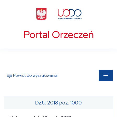
Portal Orzeczeń
Powrót do wyszukiwania
Dz.U. 2018 poz. 1000