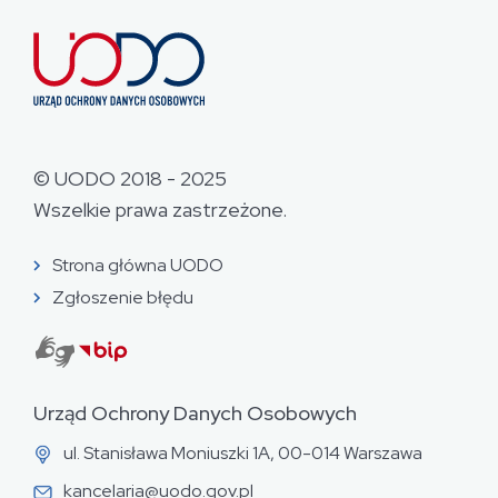
© UODO 2018 - 2025
Wszelkie prawa zastrzeżone.
Strona główna UODO
Zgłoszenie błędu
Urząd Ochrony Danych Osobowych
ul. Stanisława Moniuszki 1A, 00-014 Warszawa
kancelaria@uodo.gov.pl