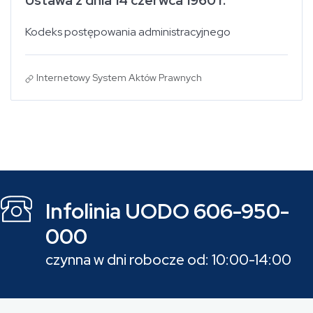
Ustawa z dnia 14 czerwca 1960 r.
Kodeks postępowania administracyjnego
Internetowy System Aktów Prawnych
Infolinia UODO 606-950-
000
czynna w dni robocze od: 10:00-14:00