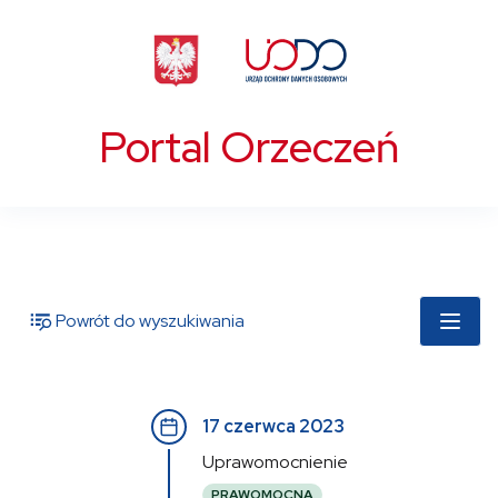
Portal Orzeczeń
Powrót do wyszukiwania
17 czerwca 2023
Uprawomocnienie
PRAWOMOCNA