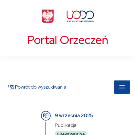
Portal Orzeczeń
Powrót do wyszukiwania
9 września 2025
Publikacja
PRAWOMOCNA