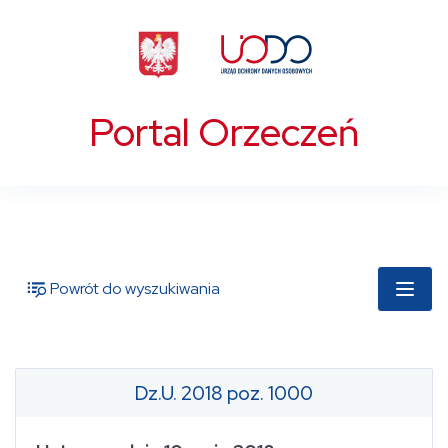
Portal Orzeczeń
Powrót do wyszukiwania
Dz.U. 2018 poz. 1000