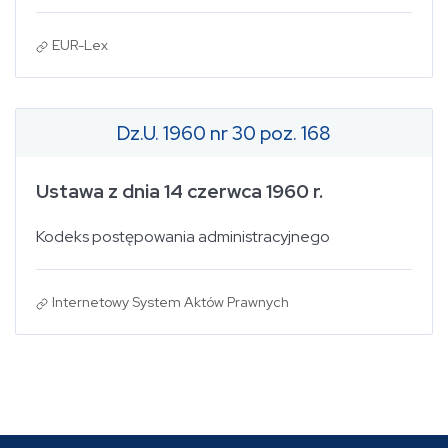
EUR-Lex
Dz.U. 1960 nr 30 poz. 168
Ustawa z dnia 14 czerwca 1960 r.
Kodeks postępowania administracyjnego
Internetowy System Aktów Prawnych