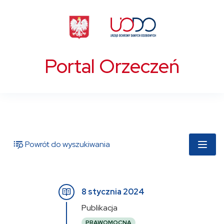
Portal Orzeczeń
Powrót do wyszukiwania
8 stycznia 2024
Publikacja
PRAWOMOCNA