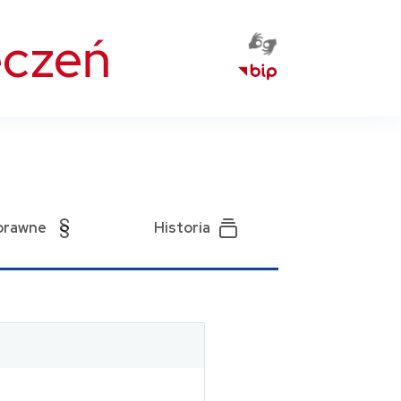
eczeń
prawne
Historia