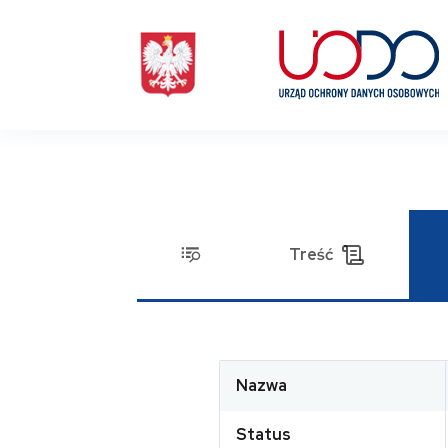
Treść
Nazwa
Status