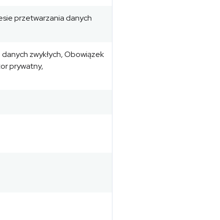
esie przetwarzania danych
a danych zwykłych, Obowiązek
or prywatny,