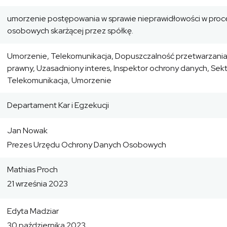
umorzenie postępowania w sprawie nieprawidłowości w proc
osobowych skarżącej przez spółkę.
Umorzenie, Telekomunikacja, Dopuszczalność przetwarzani
prawny, Uzasadniony interes, Inspektor ochrony danych, Sekt
Telekomunikacja, Umorzenie
Departament Kar i Egzekucji
Jan Nowak
Prezes Urzędu Ochrony Danych Osobowych
Mathias Proch
21 września 2023
Edyta Madziar
30 października 2023