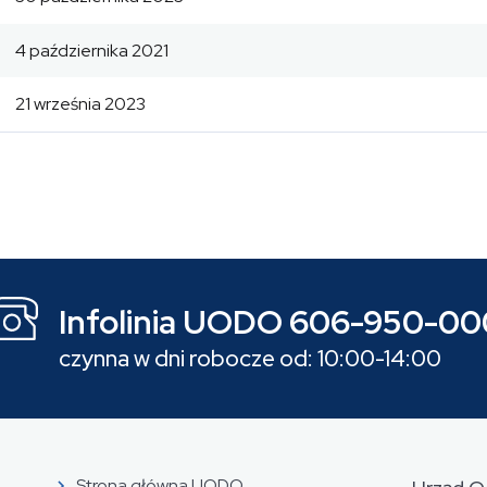
4 października 2021
21 września 2023
Infolinia UODO 606-950-00
czynna w dni robocze od: 10:00-14:00
Strona główna UODO