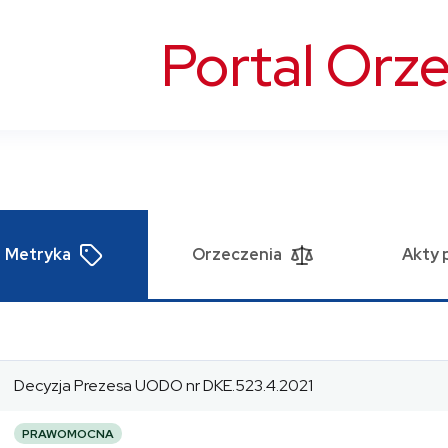
Portal Orz
Metryka
Orzeczenia
Akty 
Decyzja Prezesa UODO nr DKE.523.4.2021
PRAWOMOCNA