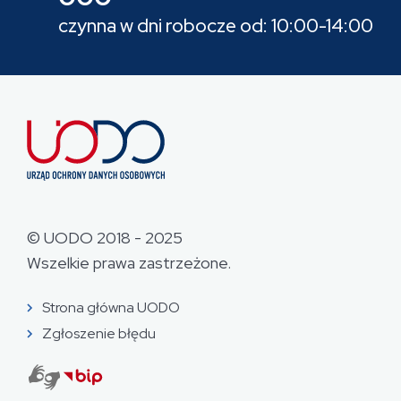
czynna w dni robocze od: 10:00-14:00
© UODO 2018 - 2025
Wszelkie prawa zastrzeżone.
Strona główna UODO
Zgłoszenie błędu