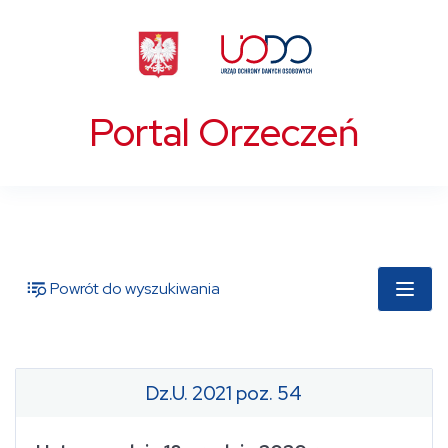
Portal Orzeczeń
Powrót do wyszukiwania
Dz.U. 2021 poz. 54