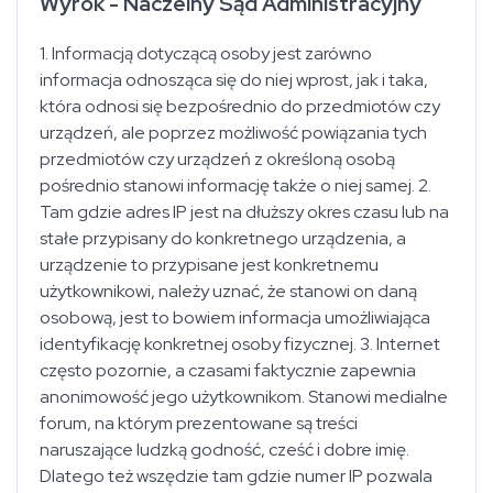
Wyrok - Naczelny Sąd Administracyjny
1. Informacją dotyczącą osoby jest zarówno
informacja odnosząca się do niej wprost, jak i taka,
która odnosi się bezpośrednio do przedmiotów czy
urządzeń, ale poprzez możliwość powiązania tych
przedmiotów czy urządzeń z określoną osobą
pośrednio stanowi informację także o niej samej. 2.
Tam gdzie adres IP jest na dłuższy okres czasu lub na
stałe przypisany do konkretnego urządzenia, a
urządzenie to przypisane jest konkretnemu
użytkownikowi, należy uznać, że stanowi on daną
osobową, jest to bowiem informacja umożliwiająca
identyfikację konkretnej osoby fizycznej. 3. Internet
często pozornie, a czasami faktycznie zapewnia
anonimowość jego użytkownikom. Stanowi medialne
forum, na którym prezentowane są treści
naruszające ludzką godność, cześć i dobre imię.
Dlatego też wszędzie tam gdzie numer IP pozwala