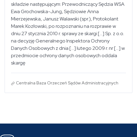
składzie następującym: Przewodniczący Sędzia WSA
Ewa Grochowska-Jung, Sędziowie Anna
Mierzejewska, Janusz Walawski (spr.), Protokolant
Marek Kozłowski, po rozpoznaniu na rozprawie w
dniu 27 stycznia 2010 r. sprawy ze skargi [...] Sp. z o.o.
na decyzję Generalnego Inspektora Ochrony
Danych Osobowych z dnia [...] lutego 2009 r. nr [...] w
przedmiocie ochrony danych osobowych oddala
skargę
Centralna Baza Orzeczeń Sądów Administracyjnych