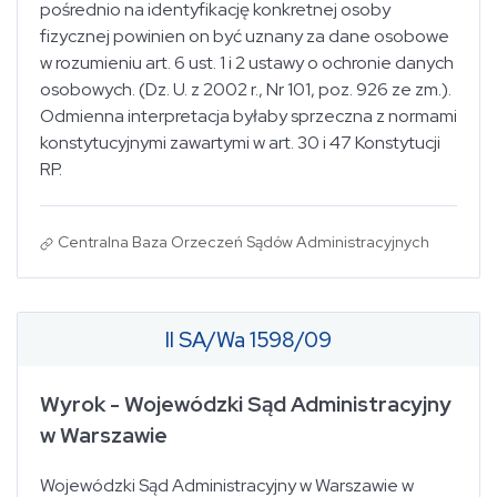
pośrednio na identyfikację konkretnej osoby
fizycznej powinien on być uznany za dane osobowe
w rozumieniu art. 6 ust. 1 i 2 ustawy o ochronie danych
osobowych. (Dz. U. z 2002 r., Nr 101, poz. 926 ze zm.).
Odmienna interpretacja byłaby sprzeczna z normami
konstytucyjnymi zawartymi w art. 30 i 47 Konstytucji
RP.
Centralna Baza Orzeczeń Sądów Administracyjnych
II SA/Wa 1598/09
Wyrok - Wojewódzki Sąd Administracyjny
w Warszawie
Wojewódzki Sąd Administracyjny w Warszawie w