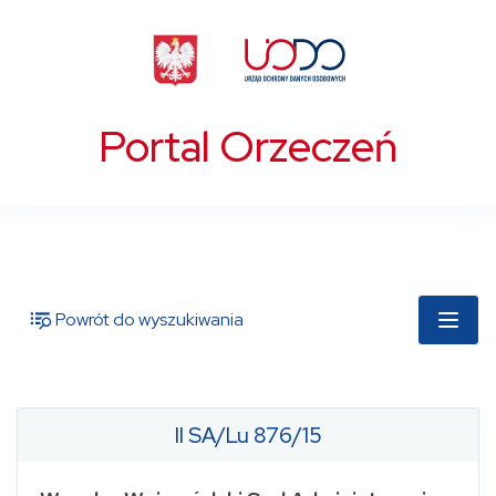
Portal Orzeczeń
Powrót do wyszukiwania
II SA/Lu 876/15