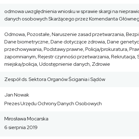
odmowa uwzględnienia wniosku w sprawie skargi na nieprawi
danych osobowych Skarżącego przez Komendanta Głównego 
Odmowa, Pozostałe, Naruszenie zasad przetwarzania, Bezp
Dane biometryczne, Dane dotyczące zdrowia, Dane genetyc
przechowywania, Podstawy prawne, Policja/prokuratura, Pra
zapomnianym, Rejestr czynności przetwarzania, Rekrutacja, S
miejska/policja, Udostępnienie danych, Zdrowie
Zespół ds. Sektora Organów Ścigania i Sądów
Jan Nowak
Prezes Urzędu Ochrony Danych Osobowych
Mirosława Mocarska
6 sierpnia 2019