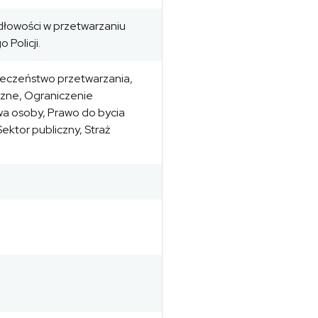
dłowości w przetwarzaniu
Policji.
ieczeństwo przetwarzania,
zne, Ograniczenie
wa osoby, Prawo do bycia
ektor publiczny, Straż