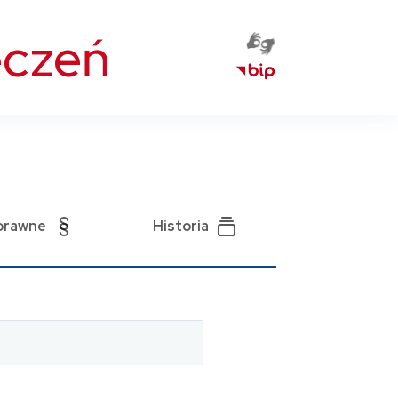
eczeń
prawne
Historia