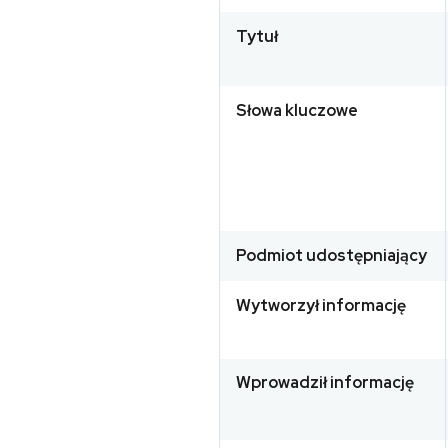
Tytuł
Słowa kluczowe
Podmiot udostępniający
Wytworzył informację
Wprowadził informację