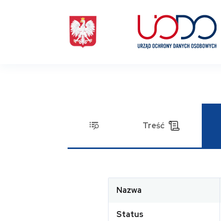
Treść
Nazwa
Status