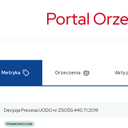
Portal Orz
Metryka
Orzeczenia
Akty 
Decyzja Prezesa UODO nr ZSOŚS.440.71.2019
PRAWOMOCNA